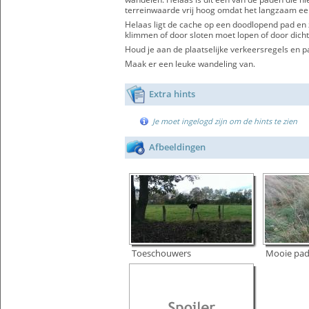
terreinwaarde vrij hoog omdat het langzaam een
Helaas ligt de cache op een doodlopend pad en z
klimmen of door sloten moet lopen of door dicht
Houd je aan de plaatselijke verkeersregels en p
Maak er een leuke wandeling van.
Extra hints
Je moet ingelogd zijn om de hints te zien
Afbeeldingen
Toeschouwers
Mooie pad