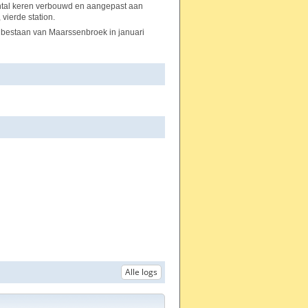
antal keren verbouwd en aangepast aan
vierde station.
rig bestaan van Maarssenbroek in januari
Alle logs