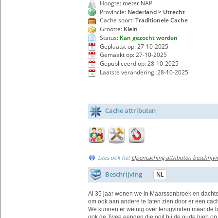
Hoogte: meter NAP
Provincie:
Nederland > Utrecht
Cache soort:
Traditionele Cache
Grootte:
Klein
Status:
Kan gezocht worden
Geplaatst op: 27-10-2025
Gemaakt op: 27-10-2025
Gepubliceerd op: 28-10-2025
Laatste verandering: 28-10-2025
Cache attributen
Lees ook het
Opencaching attributen beschrijvi
Beschrijving
NL
Al 35 jaar wonen we in Maarssenbroek en dachte
om ook aan andere te laten zien door er een cach
We kunnen er weinig over terugvinden maar de br
ook de Twee eenden die ooit bij de oude bieb o