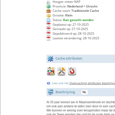
Hoogte: meter NAP
Provincie:
Nederland > Utrecht
Cache soort:
Traditionele Cache
Grootte:
Klein
Status:
Kan gezocht worden
Geplaatst op: 27-10-2025
Gemaakt op: 27-10-2025
Gepubliceerd op: 28-10-2025
Laatste verandering: 28-10-2025
Cache attributen
Lees ook het
Opencaching attributen beschrijvi
Beschrijving
NL
Al 35 jaar wonen we in Maarssenbroek en dachte
om ook aan andere te laten zien door er een cach
We kunnen er weinig over terugvinden maar de br
ook de Twee eenden die ooit bij de oude bieb o