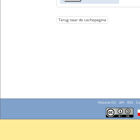
Terug naar de cachepagina
Historie OC
API
RSS
Co